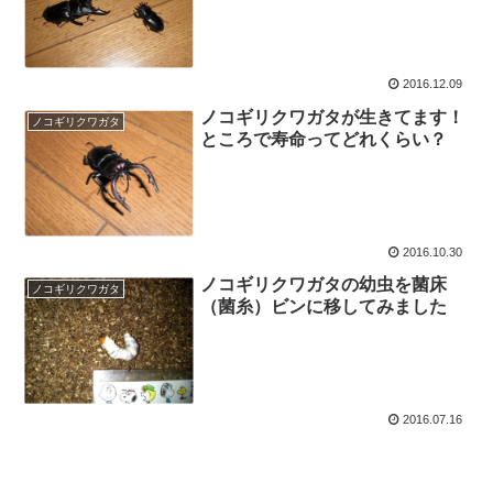
2016.12.09
ノコギリクワガタが生きてます！
ノコギリクワガタ
ところで寿命ってどれくらい？
2016.10.30
ノコギリクワガタの幼虫を菌床
ノコギリクワガタ
（菌糸）ビンに移してみました
2016.07.16