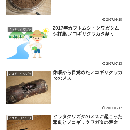
2017.09.10
2017年カブトムシ・クワガタム
ノコギリクワガタ
シ採集 ノコギリクワガタ祭り
2017.07.13
休眠から目覚めたノコギリクワガ
ノコギリクワガタ
タのメス
2017.06.17
ヒラタクワガタのメスに起こった
ノコギリクワガタ
悲劇とノコギリクワガタの寿命