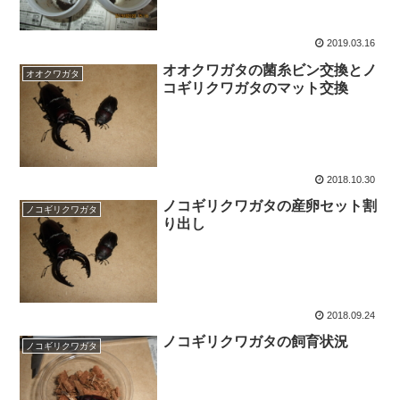
2019.03.16
オオクワガタの菌糸ビン交換とノ
オオクワガタ
コギリクワガタのマット交換
2018.10.30
ノコギリクワガタの産卵セット割
ノコギリクワガタ
り出し
2018.09.24
ノコギリクワガタの飼育状況
ノコギリクワガタ