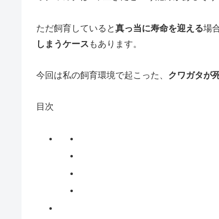
ただ飼育していると
真っ当に寿命を迎える
場
しまうケース
もあります。
今回は私の飼育環境で起こった、
クワガタが
目次