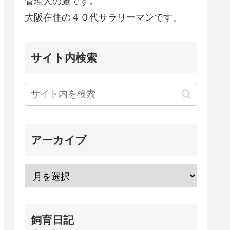
管理人の鷹です。
大阪在住の４０代サラリーマンです。
サイト内検索
アーカイブ
飼育日記