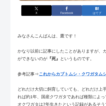
X
Facebook
はてブ
みなさんこんばんは、鷹です！
かなり以前に記事にしたことがありますが、
ができないのが
『死』
というものです。
参考記事⇒
これからカブトムシ・クワガタム
どれだけ大切に飼育していても、どれだけ上
れば約1年、国産クワガタであれば種類によっ
オクワガタは7年生きたという記録があるそう