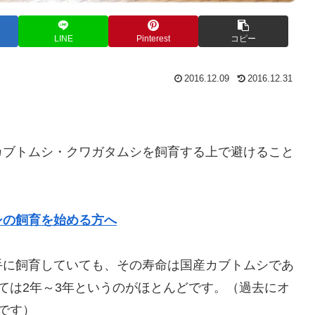
LINE
Pinterest
コピー
2016.12.09
2016.12.31
カブトムシ・クワガタムシを飼育する上で避けること
シの飼育を始める方へ
手に飼育していても、その寿命は国産カブトムシであ
ては2年～3年というのがほとんどです。（過去にオ
です）