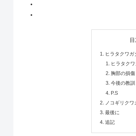
目
ヒラタクワガ
ヒラタクワ
胸部の損傷
今後の教訓
P.S
ノコギリクワ
最後に
追記