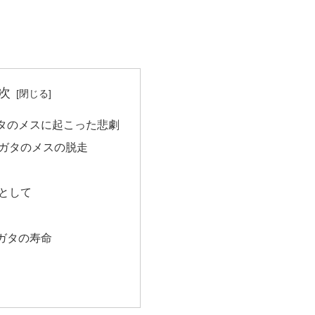
次
タのメスに起こった悲劇
ガタのメスの脱走
として
ガタの寿命