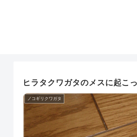
ヒラタクワガタのメスに起こ
ノコギリクワガタ