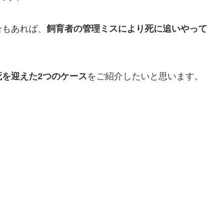
合もあれば、
飼育者の管理ミスにより死に追いやって
死を迎えた2つのケース
をご紹介したいと思います。