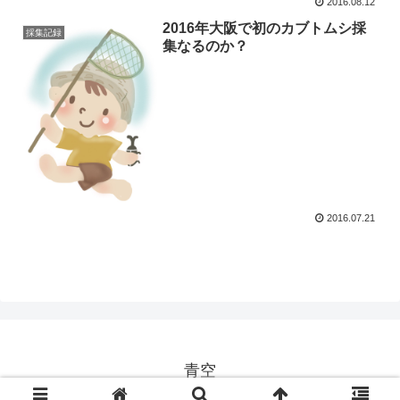
2016.08.12
2016年大阪で初のカブトムシ採
採集記録
集なるのか？
2016.07.21
青空
© 2016 青空.