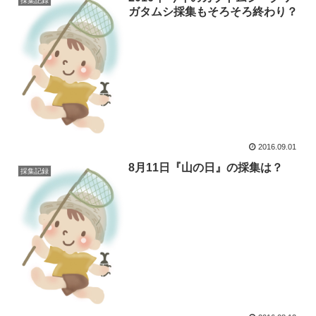
採集記録
ガタムシ採集もそろそろ終わり？
2016.09.01
8月11日『山の日』の採集は？
採集記録