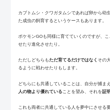
カブトムシ・クワガタムシであれば卵から幼
た成虫の飼育するというケースもあります。
ポケモンGOも同様に育てていくのですが、
せたり進化させたり。
ただしどちらも
ただ育てるだけではなく
その
るように戦わせたりもします。
どちらにも共通していることは、自分が捕ま
人の物より優れている
ことを望み、それを
証
これも両者に共通している人を夢中にさせる