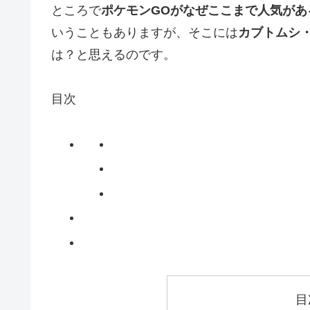
ところで
ポケモンGOがなぜここまで人気があ
いうこともありますが、そこには
カブトムシ
は？と思えるのです。
目次
目