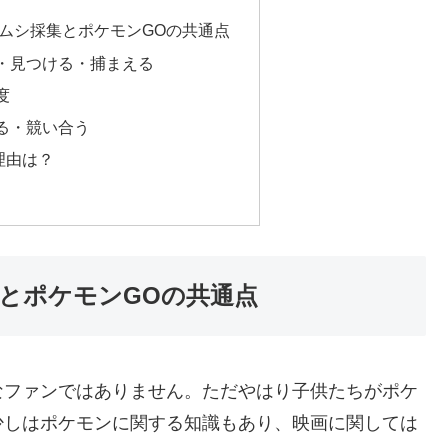
ムシ採集とポケモンGOの共通点
・見つける・捕まえる
度
る・競い合う
理由は？
とポケモンGOの共通点
なファンではありません。ただやはり子供たちがポケ
少しはポケモンに関する知識もあり、映画に関しては