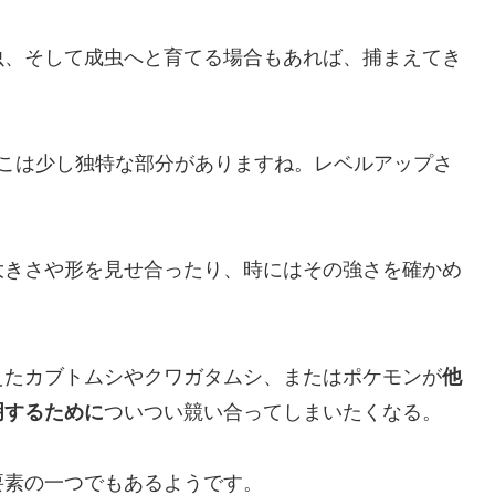
虫、そして成虫へと育てる場合もあれば、捕まえてき
ここは少し独特な部分がありますね。レベルアップさ
大きさや形を見せ合ったり、時にはその強さを確かめ
えたカブトムシやクワガタムシ、またはポケモンが
他
明するために
ついつい競い合ってしまいたくなる。
要素の一つでもあるようです。