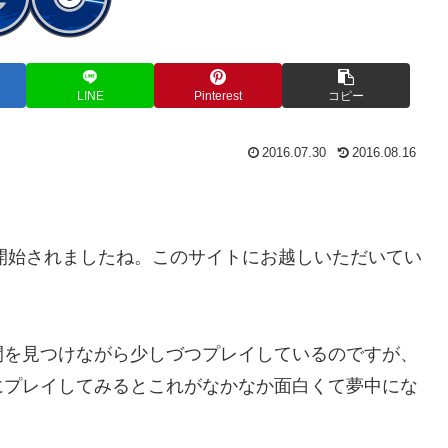
LINE
Pinterest
コピー
2016.07.30
2016.08.16
が開始されましたね。このサイトにお越しいただいてい
間を見つけながら少しづつプレイしているのですが、
にプレイしてみるとこれがなかなか面白くて夢中にな