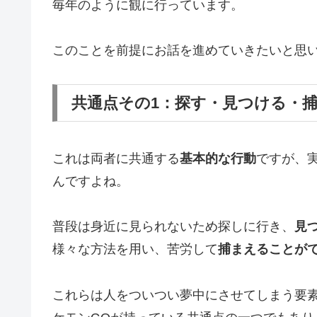
毎年のように観に行っています。
このことを前提にお話を進めていきたいと思
共通点その1：探す・見つける・
これは両者に共通する
基本的な行動
ですが、
んですよね。
普段は身近に見られないため探しに行き、
見
様々な方法を用い、苦労して
捕まえることが
これらは人をついつい夢中にさせてしまう要