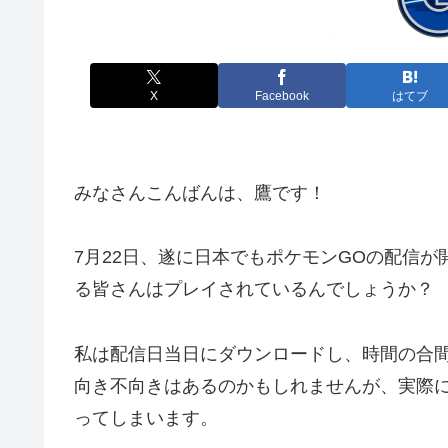
X
Facebook
はてブ
みなさんこんばんは、鷹です！
7月22日、遂に日本でもポケモンGOの配信
る皆さんはプレイされているんでしょうか？
私は配信日当日にダウンロードし、時間の合
向き不向きはあるのかもしれませんが、実際
ってしまいます。