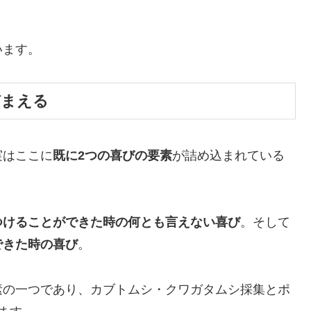
います。
捕まえる
実はここに
既に2つの喜びの要素
が詰め込まれている
つけることができた時の何とも言えない喜び
。そして
できた時の喜び
。
素の一つであり、カブトムシ・クワガタムシ採集とポ