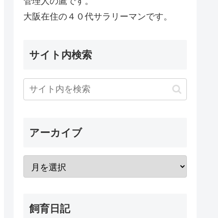
管理人の鷹です。
大阪在住の４０代サラリーマンです。
サイト内検索
アーカイブ
飼育日記