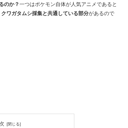
るのか？
一つはポケモン自体が人気アニメであると
・クワガタムシ採集と共通している部分
があるので
次