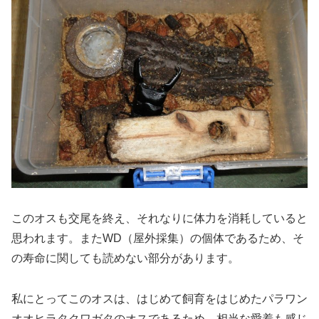
このオスも交尾を終え、それなりに体力を消耗していると
思われます。またWD（屋外採集）の個体であるため、そ
の寿命に関しても読めない部分があります。
私にとってこのオスは、はじめて飼育をはじめたパラワン
オオヒラタクワガタのオスであるため、相当な愛着も感じ