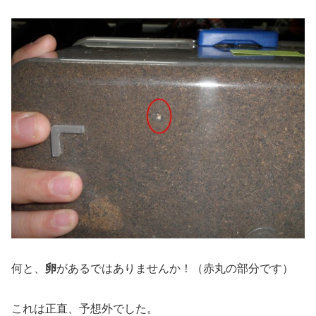
何と、
卵
があるではありませんか！（赤丸の部分です）
これは正直、予想外でした。