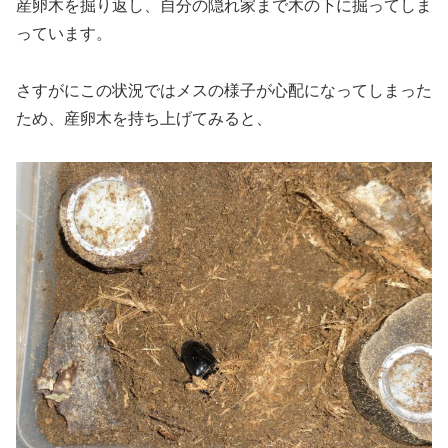
産卵木を掘り返し、自分の隠れ家まで木の下に掘ってしま
っています。
さすがにこの状況ではメスの様子が心配になってしまった
ため、産卵木を持ち上げてみると、