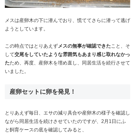
メスは産卵木の下に潜んでおり、慌ててさらに潜って逃げ
ようとしています。
この時点ではとりあえず
メスの無事が確認できた
こと、そ
して
交尾をしていたような雰囲気もあまり感じ取れなかっ
た
ため、再度、産卵木を埋め直し、同居生活を続行させて
いました。
産卵セットに卵を発見！
とりあえず毎日、エサの減り具合や産卵木の様子を確認し
ながら同居生活を続けさせていたのですが、2月1日にふ
と飼育ケースの底を確認してみると、