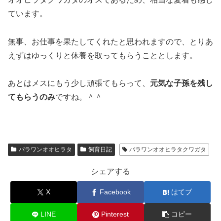
ています。
無事、お仕事を果たしてくれたと思われますので、とりあ
えずはゆっくりと休養を取ってもらうこととします。
あとはメスにもう少し頑張てもらって、
元気な子孫を残し
てもらうのみ
ですね。＾＾
パラワンオオヒラタ
飼育日記
パラワンオオヒラタクワガタ
シェアする
X
Facebook
はてブ
LINE
Pinterest
コピー