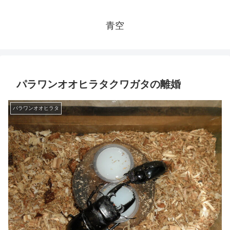
青空
パラワンオオヒラタクワガタの離婚
パラワンオオヒラタ