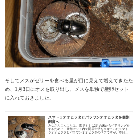
そしてメスがゼリーを食べる量が目に見えて増えてきたた
め、1月3日にオスを取り出し、メスを単独で産卵セット
に入れておきました。
スマトラオオヒラタとパラワンオオヒラタを個別
飼育へ
みなさんこんにちは、鷹です！ 12月の末からペアリングを
するために、産卵セット内で同居生活をさせていたスマト
ラオオヒラタとパラワンオオヒラタのペアですが、昨日
（1月3日）、ちょっとした変化が見られたため、同居生活