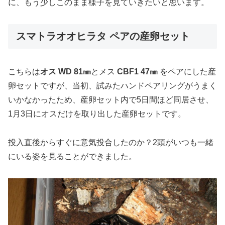
に、もう少しこのまま様子を見ていきたいと思います。
スマトラオオヒラタ ペアの産卵セット
こちらは
オス WD 81㎜
とメス
CBF1 47㎜
をペアにした産
卵セットですが、当初、試みたハンドペアリングがうまく
いかなかったため、産卵セット内で5日間ほど同居させ、
1月3日にオスだけを取り出した産卵セットです。
投入直後からすぐに意気投合したのか？2頭がいつも一緒
にいる姿を見ることができました。