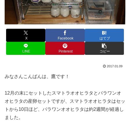
X
Facebook
はてブ
LINE
Pinterest
コピー
2017.01.09
みなさんこんばんは、鷹です！
12月の末にセットしたスマトラオオヒラタとパラワンオ
オヒラタの産卵セットですが、スマトラオオヒラタはセッ
トから10日ほど、パラワンオオヒラタは約2週間が経過し
ました。