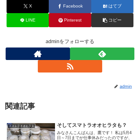
X
Facebook
はてブ
LINE
Pinterest
コピー
adminをフォローする
admin
関連記事
そしてスマトラオオヒラタも？
スマトラオオヒラタ
みなさんこんばんは、鷹です！ 私は5月4
日～7日までが仕事休みだったのですが、