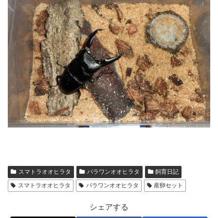
スマトラオオヒラタ
パラワンオオヒラタ
飼育日記
スマトラオオヒラタ
パラワンオオヒラタ
産卵セット
シェアする