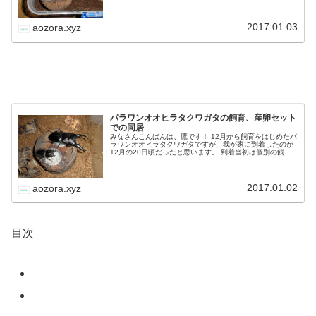
ガタなのですが、やはり飼育する…
2017.01.03
aozora.xyz
パラワンオオヒラタクワガタの飼育、産卵セット
での同居
みなさんこんばんは、鷹です！ 12月から飼育をはじめたパ
ラワンオオヒラタクワガタですが、我が家に到着したのが
12月の20日頃だったと思います。 到着当初は個別の飼育
ケースで単独飼育していたのですが、実は今現在、産卵セ
ットを組んでその中で同居…
2017.01.02
aozora.xyz
目次