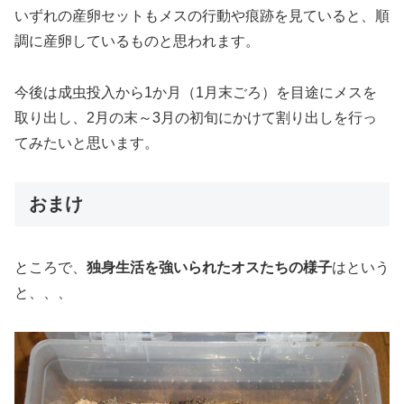
いずれの産卵セットもメスの行動や痕跡を見ていると、順
調に産卵しているものと思われます。
今後は成虫投入から1か月（1月末ごろ）を目途にメスを
取り出し、2月の末～3月の初旬にかけて割り出しを行っ
てみたいと思います。
おまけ
ところで、
独身生活を強いられたオスたちの様子
はという
と、、、