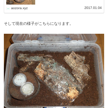
の解消（オスを産卵セットから…
2017.01.04
aozora.xyz
そして現在の様子がこちらになります。