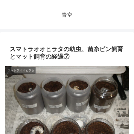
青空
スマトラオオヒラタの幼虫、菌糸ビン飼育
とマット飼育の経過⑦
スマトラオオヒラタ