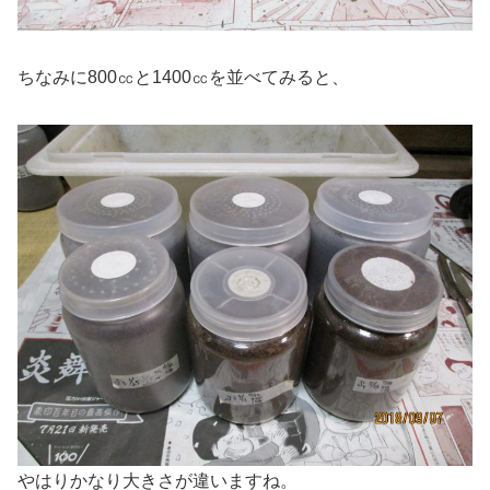
ちなみに800㏄と1400㏄を並べてみると、
やはりかなり大きさが違いますね。