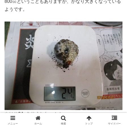
800㏄ということもありますが、かなり大きくなっている
ようです。
やはり
24g
ありました。＾＾
メニュー
ホーム
検索
トップ
サイドバー