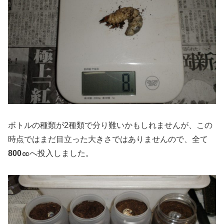
ボトルの種類が2種類で分り難いかもしれませんが、この
時点ではまだ目立った大きさではありませんので、全て
800㏄
へ投入しました。