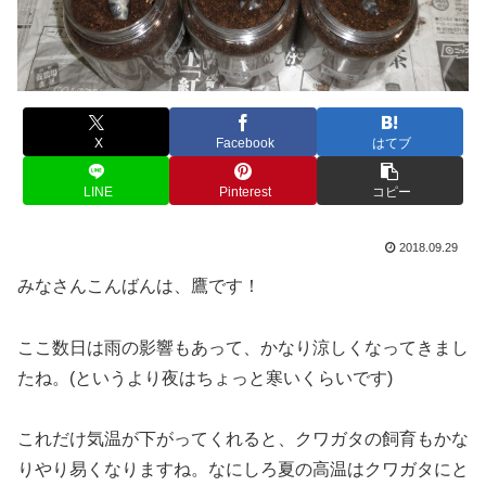
X
Facebook
はてブ
LINE
Pinterest
コピー
2018.09.29
みなさんこんばんは、鷹です！
ここ数日は雨の影響もあって、かなり涼しくなってきまし
たね。(というより夜はちょっと寒いくらいです)
これだけ気温が下がってくれると、クワガタの飼育もかな
りやり易くなりますね。なにしろ夏の高温はクワガタにと