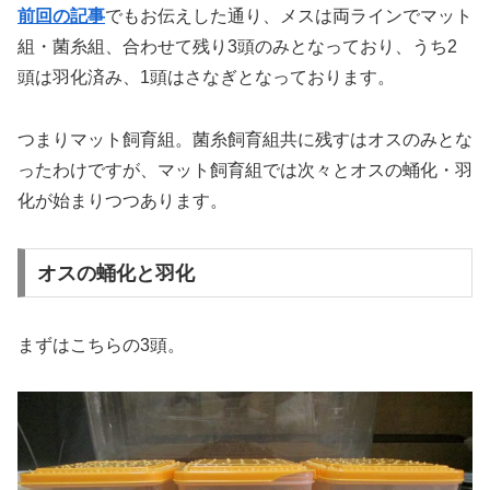
前回の記事
でもお伝えした通り、メスは両ラインでマット
組・菌糸組、合わせて残り3頭のみとなっており、うち2
頭は羽化済み、1頭はさなぎとなっております。
つまりマット飼育組。菌糸飼育組共に残すはオスのみとな
ったわけですが、マット飼育組では次々とオスの蛹化・羽
化が始まりつつあります。
オスの蛹化と羽化
まずはこちらの3頭。