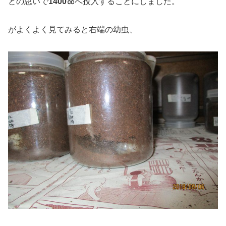
との思いで
1400㏄
へ投入することにしました。
がよくよく見てみると右端の幼虫、