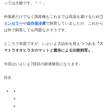
っては大敵です。＾＾；
外国産だけでなく国産種もこれまでは高温を避けるため
ワ
インセラー
や
自作保冷庫
で飼育していましたが、これから
は外で飼育しても問題なさそうです。
ところで本題ですが、いよいよ大詰めを迎えつつある
『ス
マトラオオヒラタのマットと菌糸による比較飼育』
。
今回はいよいよ7回目の経過報告になります。
目次