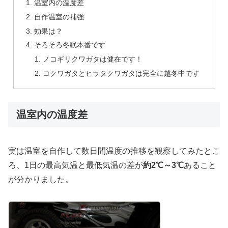
温室内の温度差
自作温室の補強
効果は？
そろそろ冬眠本番です
ノコギリクワガタは健在です！
コクワガタとヒラタクワガタは完全に越冬中です
温室内の温度差
実は温室を自作して数日間温度の推移を観察してみたとこ
ろ、1日の最高気温と最低気温の差が
約2℃～3℃
あること
が分かりました。