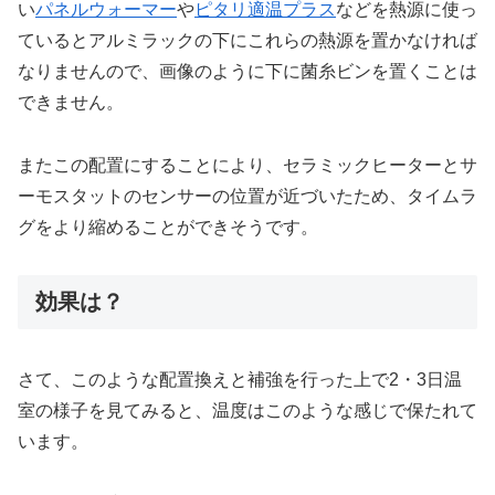
い
パネルウォーマー
や
ピタリ適温プラス
などを熱源に使っ
ているとアルミラックの下にこれらの熱源を置かなければ
なりませんので、画像のように下に菌糸ビンを置くことは
できません。
またこの配置にすることにより、セラミックヒーターとサ
ーモスタットのセンサーの位置が近づいたため、タイムラ
グをより縮めることができそうです。
効果は？
さて、このような配置換えと補強を行った上で2・3日温
室の様子を見てみると、温度はこのような感じで保たれて
います。