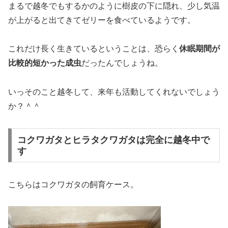
まるで越冬でもするかのように樹皮の下に隠れ、少し気温
が上がると出てきてゼリーを食べているようです。
これだけ長く生きているということは、恐らく
休眠期間が
比較的短かった成虫
だったんでしょうね。
いっそのこと越冬して、来年も活動してくれないでしょう
か？＾＾
コクワガタとヒラタクワガタは完全に越冬中で
す
こちらはコクワガタの飼育ケース。