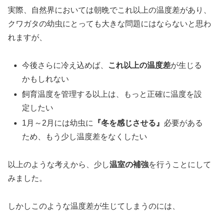
実際、自然界においては朝晩でこれ以上の温度差があり、
クワガタの幼虫にとっても大きな問題にはならないと思わ
れますが、
今後さらに冷え込めば、
これ以上の温度差
が生じる
かもしれない
飼育温度を管理する以上は、もっと正確に温度を設
定したい
1月～2月には幼虫に
『冬を感じさせる』
必要がある
ため、もう少し温度差をなくしたい
以上のような考えから、少し
温室の補強
を行うことにして
みました。
しかしこのような温度差が生じてしまうのには、