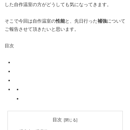
した自作温室の方がどうしても気になってきます。
そこで今回は自作温室の
性能
と、先日行った
補強
について
ご報告させて頂きたいと思います。
目次
目次