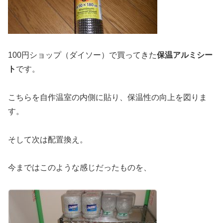
100円ショップ（ダイソー）で買ってきた
保温アルミシー
ト
です。
こちらを自作温室の内側に貼り、保温性の向上を図りま
す。
そして次は配置換え。
今まではこのような感じだったものを、