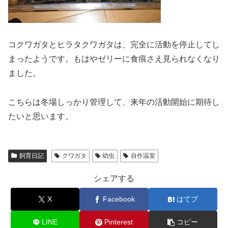
コクワガタとヒラタクワガタは、完全に活動を停止してし
まったようです。もはやゼリーに食痕さえ見られなくなり
ました。
こちらは冬場しっかり管理して、来年の活動開始に期待し
たいと思います。
飼育日記
クワガタ
幼虫
自作温室
シェアする
X
Facebook
はてブ
LINE
Pinterest
コピー