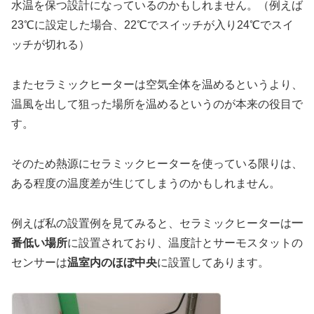
水温を保つ設計になっているのかもしれません。（例えば
23℃に設定した場合、22℃でスイッチが入り24℃でスイ
ッチが切れる）
またセラミックヒーターは空気全体を温めるというより、
温風を出して狙った場所を温めるというのが本来の役目で
す。
そのため熱源にセラミックヒーターを使っている限りは、
ある程度の温度差が生じてしまうのかもしれません。
例えば私の設置例を見てみると、セラミックヒーターは
一
番低い場所
に設置されており、温度計とサーモスタットの
センサーは
温室内のほぼ中央
に設置してあります。