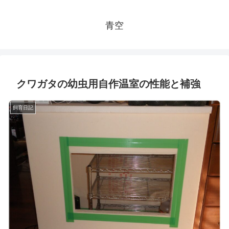
青空
クワガタの幼虫用自作温室の性能と補強
飼育日記