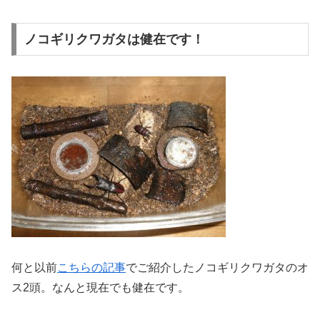
ノコギリクワガタは健在です！
何と以前
こちらの記事
でご紹介したノコギリクワガタのオ
ス2頭。なんと現在でも健在です。