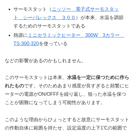
サーモスタット（
ニッソー 電子式サーモスタッ
ト シーパレックス ３００
）が本来、水温を調節
するためのサーモスタットである
熱源に
ミニセラミックヒーター 300W 3カラー
TS-300-320
を使っている
などの影響があるのかもしれません。
このサーモスタットは本来、
水温を一定に保つために作ら
れたもの
です。そのためあまり感度が良すぎると頻繁にヒ
ーターの電源がON/OFFFを繰り返し、狙った水温を保つ
ことが困難になってしまう可能性があります。
このような理由からひょっとすると故意にサーモスタット
の作動自体に範囲を持たせ、設定温度の上下1℃の範囲で