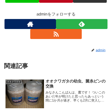
adminをフォローする
admin
関連記事
オオクワガタの幼虫、菌糸ビンの
オオクワガタ
交換
みなさんこんばんは、鷹です！ ついこの
あいだ年が明けたと思ったらあっという
間に1か月が過ぎ、早くも2月に突入して
しまいました。本当に年齢と共に（＾
＾；）時間が経つのを早く感じてしまう