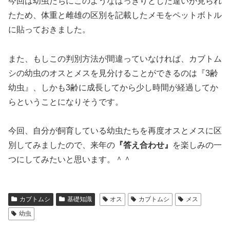
今回は幼虫たちにこのようなはっきりとした違いが見られ
たため、体重と雌雄の区別を記載したメモをペットボトル
に貼っておきました。
また、もしこの判別方法が間違っていなければ、カブトム
シの幼虫のオスとメスを見分けることができるのは『3齢
幼虫』、しかも3齢に成長してから少し時間が経過してか
らということになりそうです。
今回、自分が飼育している幼虫たちを再度オスとメスに区
別してみましたので、来年の
『答え合わせ』
を楽しみの一
つにしてみたいと思います。＾＾
カブトムシ
基礎知識
オス
カブトムシ
メス
幼虫