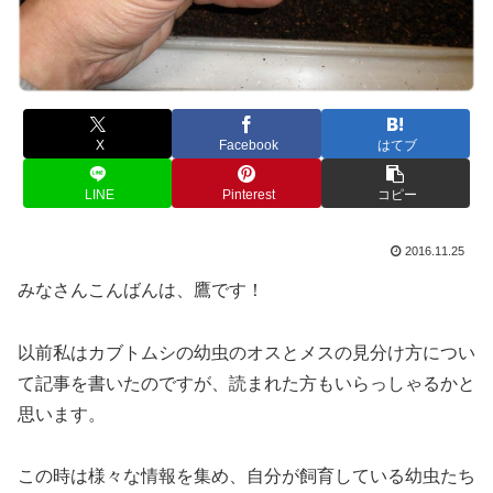
X
Facebook
はてブ
LINE
Pinterest
コピー
2016.11.25
みなさんこんばんは、鷹です！
以前私はカブトムシの幼虫のオスとメスの見分け方につい
て記事を書いたのですが、読まれた方もいらっしゃるかと
思います。
この時は様々な情報を集め、自分が飼育している幼虫たち