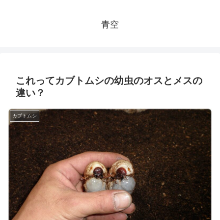
青空
これってカブトムシの幼虫のオスとメスの
違い？
カブトムシ