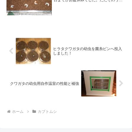
14日～16日までは高知県へ家族旅行をし
ていたため、最終日の17日はたまってい
たカブトムシ・クワガタムシの世話を一
気に行いま
ヒラタクワガタの幼虫を菌糸ビンへ投入
しました！
クワガタの幼虫用自作温室の性能と補強
ホーム
カブトムシ