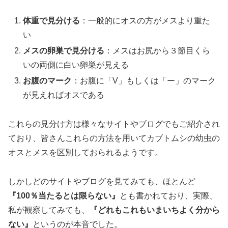
体重で見分ける
：一般的にオスの方がメスより重た
い
メスの卵巣で見分ける
：メスはお尻から３節目くら
いの両側に白い卵巣が見える
お腹のマーク
：お腹に「V」もしくは「ー」のマーク
が見えればオスである
これらの見分け方は様々なサイトやブログでもご紹介され
ており、皆さんこれらの方法を用いてカブトムシの幼虫の
オスとメスを区別しておられるようです。
しかしどのサイトやブログを見てみても、ほとんど
『100％当たるとは限らない』
とも書かれており、実際、
私が観察してみても、
『どれもこれもいまいちよく分から
ない』
というのが本音でした。