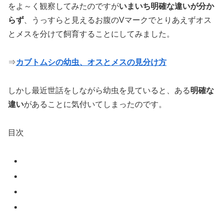
をよ～く観察してみたのですが
いまいち明確な違いが分か
らず
、うっすらと見えるお腹のVマークでとりあえずオス
とメスを分けて飼育することにしてみました。
⇒
カブトムシの幼虫、オスとメスの見分け方
しかし最近世話をしながら幼虫を見ていると、ある
明確な
違い
があることに気付いてしまったのです。
目次