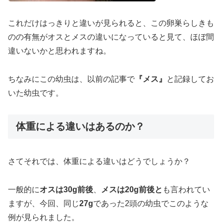
これだけはっきりと違いが見られると、この卵巣らしきも
のの有無がオスとメスの違いになっていると見て、ほぼ間
違いないかと思われますね。
ちなみにこの幼虫は、以前の記事で
『メス』
と記録してお
いた幼虫です。
体重による違いはあるのか？
さてそれでは、体重による違いはどうでしょうか？
一般的に
オスは30g前後
、
メスは20g前後と
も言われてい
ますが、今回、同じ
27g
であった2頭の幼虫でこのような
例が見られました。