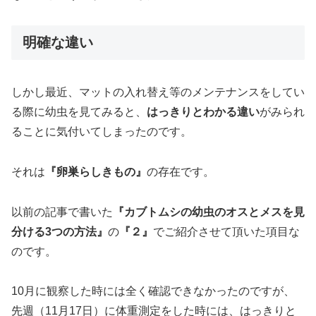
明確な違い
しかし最近、マットの入れ替え等のメンテナンスをしてい
る際に幼虫を見てみると、
はっきりとわかる違い
がみられ
ることに気付いてしまったのです。
それは
『卵巣らしきもの』
の存在です。
以前の記事で書いた
『カブトムシの幼虫のオスとメスを見
分ける3つの方法』
の
『２』
でご紹介させて頂いた項目な
のです。
10月に観察した時には全く確認できなかったのですが、
先週（11月17日）に体重測定をした時には、はっきりと