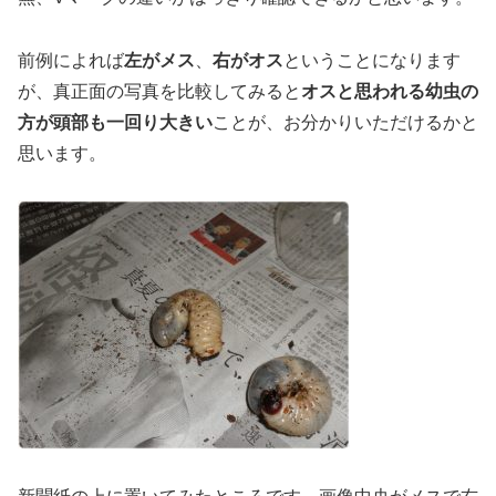
前例によれば
左がメス
、
右がオス
ということになります
が、真正面の写真を比較してみると
オスと思われる幼虫の
方が頭部も一回り大きい
ことが、お分かりいただけるかと
思います。