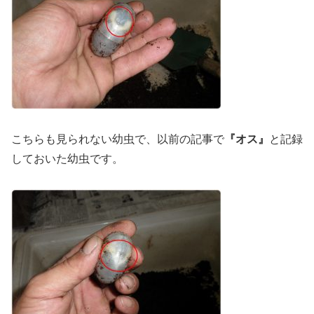
こちらも見られない幼虫で、以前の記事で
『オス』
と記録
しておいた幼虫です。