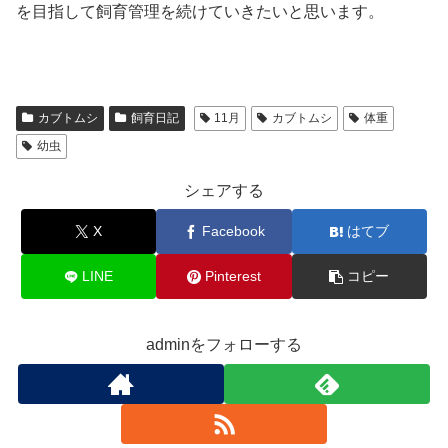
を目指して飼育管理を続けていきたいと思います。
カブトムシ
飼育日記
11月
カブトムシ
体重
幼虫
シェアする
X
Facebook
はてブ
LINE
Pinterest
コピー
adminをフォローする