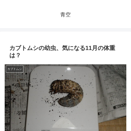
青空
カブトムシの幼虫、気になる11月の体重
は？
カブトムシ