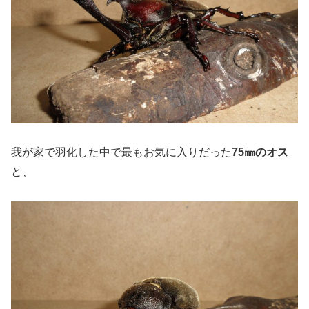
我が家で羽化した中で最もお気に入りだった
75㎜のオス
と、