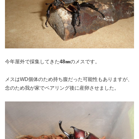
今年屋外で採集してきた
48㎜
のメスです。
メスはWD個体のため持ち腹だった可能性もありますが、
念のため我が家でペアリング後に産卵させました。