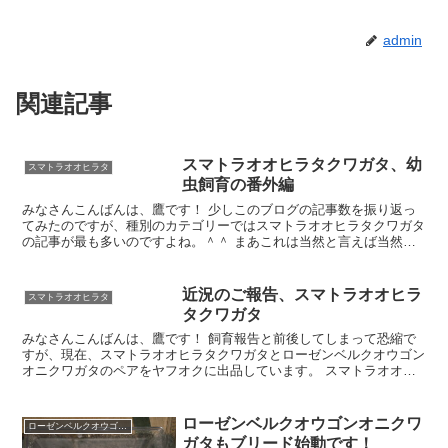
admin
関連記事
スマトラオオヒラタクワガタ、幼
スマトラオオヒラタ
虫飼育の番外編
みなさんこんばんは、鷹です！ 少しこのブログの記事数を振り返っ
てみたのですが、種別のカテゴリーではスマトラオオヒラタクワガタ
の記事が最も多いのですよね。＾＾ まあこれは当然と言えば当然の
ことなのですが、昨年の爆産による大量飼育が影響していま
近況のご報告、スマトラオオヒラ
スマトラオオヒラタ
タクワガタ
みなさんこんばんは、鷹です！ 飼育報告と前後してしまって恐縮で
すが、現在、スマトラオオヒラタクワガタとローゼンベルクオウゴン
オニクワガタのペアをヤフオクに出品しています。 スマトラオオヒ
ラタは現在、多数の幼虫を飼育しており、ローゼンベルクオ
ローゼンベルクオウゴンオニクワ
ローゼンベルクオウゴンオニ
ガタもブリード始動です！