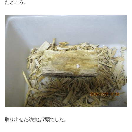
たところ、
取り出せた幼虫は
7頭
でした。