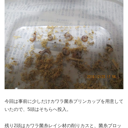
今回は事前に少しだけカワラ菌糸プリンカップを用意して
いたので、5頭はそちらへ投入。
残り2頭はカワラ菌糸レイシ材の削りカスと、菌糸ブロッ