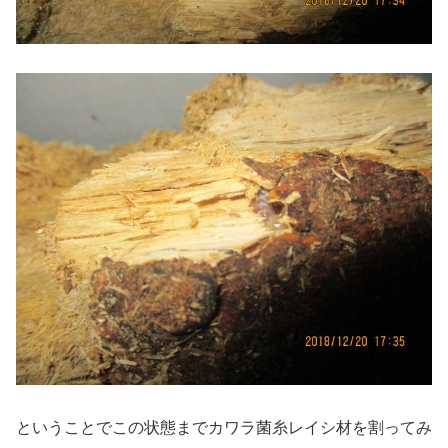
ということでこの状態までカワラ菌糸レイシ材を割ってみ