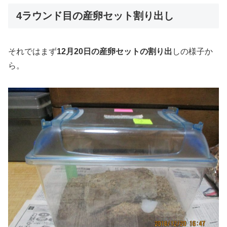
4ラウンド目の産卵セット割り出し
それではまず
12月20日の産卵セットの割り出
しの様子か
ら。