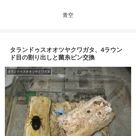
青空
タランドゥスオオツヤクワガタ、4ラウン
ド目の割り出しと菌糸ビン交換
タランドゥスオオツヤクワガタ