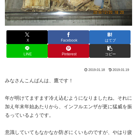
X
Facebook
はてブ
LINE
Pinterest
コピー
2019.01.18
2019.01.19
みなさんこんばんは、鷹です！
年が明けてますます冷え込むようになりましたね。それに
加え年末年始あたりから、インフルエンザが更に猛威を振
るっているようです。
意識していてもなかなか防ぎにくいものですが、やはり疲