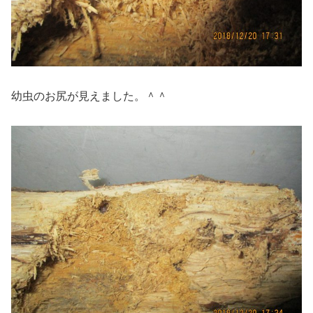
幼虫のお尻が見えました。＾＾