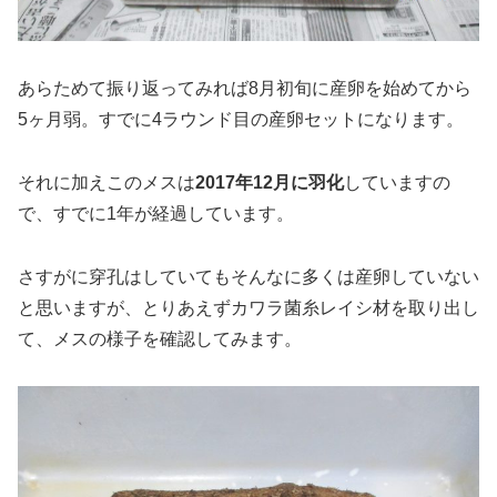
あらためて振り返ってみれば8月初旬に産卵を始めてから
5ヶ月弱。すでに4ラウンド目の産卵セットになります。
それに加えこのメスは
2017年12月に羽化
していますの
で、すでに1年が経過しています。
さすがに穿孔はしていてもそんなに多くは産卵していない
と思いますが、とりあえずカワラ菌糸レイシ材を取り出し
て、メスの様子を確認してみます。