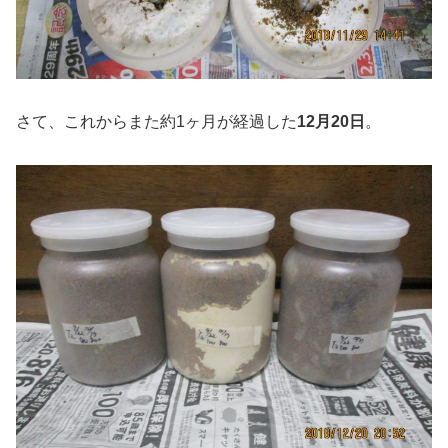
さて、これからまた約1ヶ月が経過した
12月20日
。