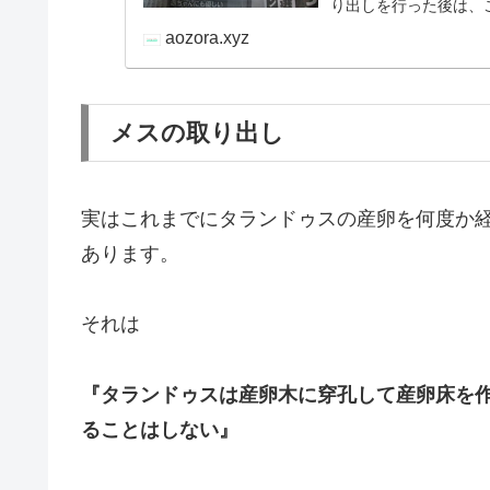
り出しを行った後は、
っくりと過ごして…
aozora.xyz
メスの取り出し
実はこれまでにタランドゥスの産卵を何度か
あります。
それは
『タランドゥスは産卵木に穿孔して産卵床を
ることはしない』