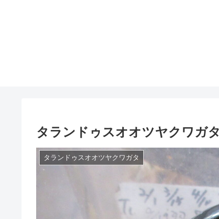
タランドゥスオオツヤクワガ
タランドゥスオオツヤクワガタ