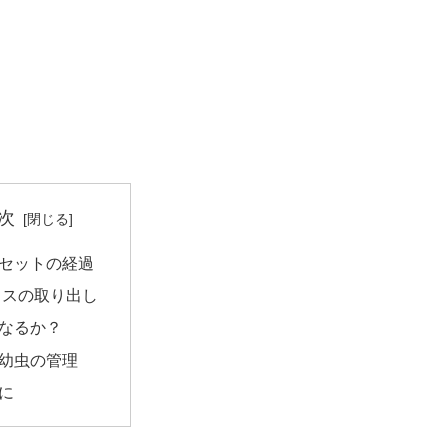
次
セットの経過
メスの取り出し
なるか？
幼虫の管理
に