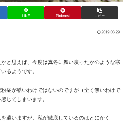
LINE
Pinterest
コピー
2019.03.29
たかと思えば、今度は真冬に舞い戻ったかのような寒
ているようです。
花粉症が酷いわけではないのですが（全く無いわけで
を感じてしまいます。
気を遣いますが、私が徹底しているのはとにかく