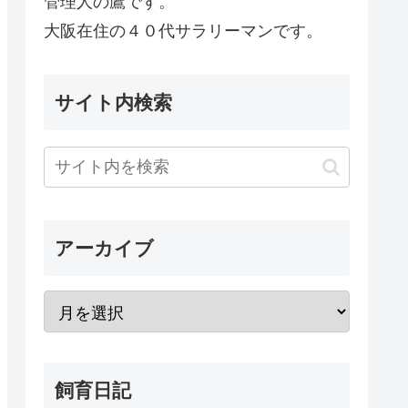
管理人の鷹です。
大阪在住の４０代サラリーマンです。
サイト内検索
アーカイブ
飼育日記