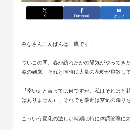
X
Facebook
はてブ
みなさんこんばんは、鷹です！
ついこの間、春が訪れたかの陽気がやってき
波の到来。それと同時に大量の花粉が飛散し
『幸い』
と言っては何ですが、私はそれほど
はありません）、それでも最近は空気の濁り
こういう変化の激しい時期は特に体調管理に