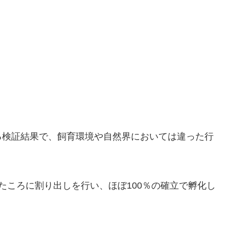
る検証結果で、飼育環境や自然界においては違った行
たころに割り出しを行い、ほぼ100％の確立で孵化し