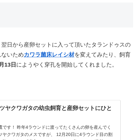
、翌日から産卵セットに入って頂いたタランドゥスの
れないため
カワラ菌床レイシ材
を変えてみたり、飼育
月13日
にようやく穿孔を開始してくれました。
ツヤクワガタの幼虫飼育と産卵セットにひと
鷹です！ 昨年4ラウンドに渡ってたくさんの卵を産んでく
ヤクワガタのメスですが、 12月20日に4ラウンド目の割