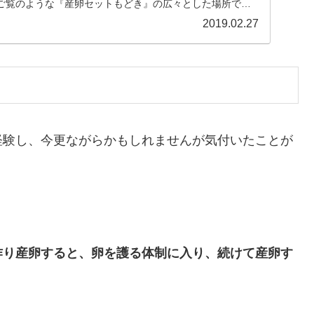
ご覧のような『産卵セットもどき』の広々とした場所でゆ
2019.02.27
経験し、今更ながらかもしれませんが気付いたことが
作り産卵すると、卵を護る体制に入り、続けて産卵す