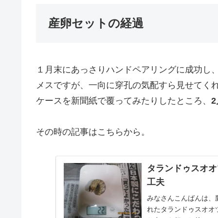
産卵セットの経過
１月末にあっさりハンドペアリングに成功し
メスですが、一向に穿孔の気配すら見せてく
ケースを新聞紙で覆ってみたりしたところ、
2
その時の記事はこちらから。
タランドゥスオオ
工夫
みなさんこんばんは、
れたタランドゥスオオツ