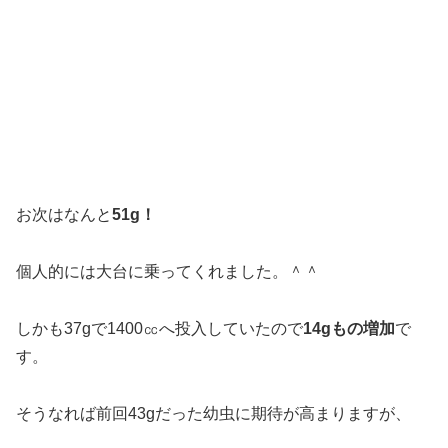
こちらは30gで800㏄へ投入していましたので、
12gの増
加
です。