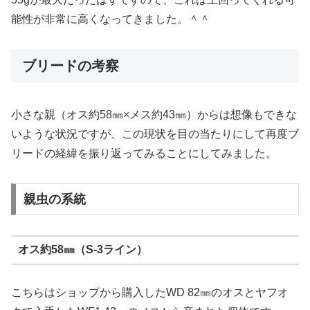
こちらも負けじと
11gの増加
です！
私のこれまでのスマトラオオヒラタの幼虫飼育では、確か
55gが最大だったはずですので、これは上回ってくれる可
能性が非常に高くなってきました。＾＾
ブリードの考察