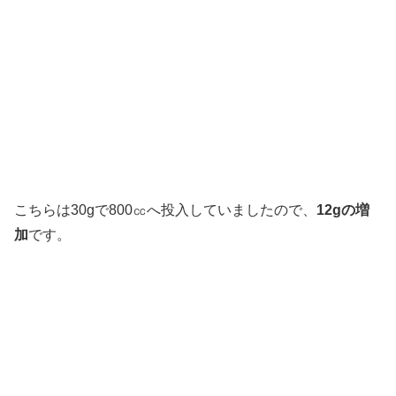
もはや親虫の面影はかけらもありませんね。＾＾
それではお楽しみの体重測定を、