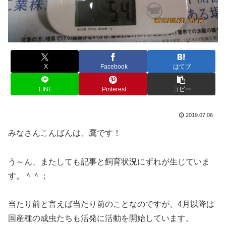
X
Facebook
はてブ
LINE
Pinterest
コピー
2019.07.06
みなさんこんばんは、鷹です！
う～ん、またしても記事と飼育状況にずれが生じていま
す。＾＾；
当たり前と言えば当たり前のことなのですが、4月以降は
国産種の成虫たちも活発に活動を開始しています。