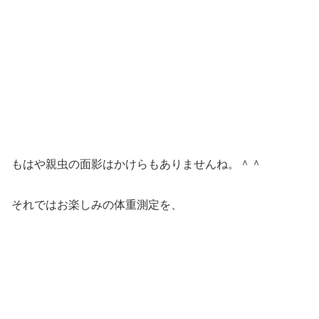
そうですが、このラインは種親のこともありできるだけ大
きく育てたいと思っていますので、ここは躊躇せず交換に
踏み切ります。
まずは幼虫たちの様子から、