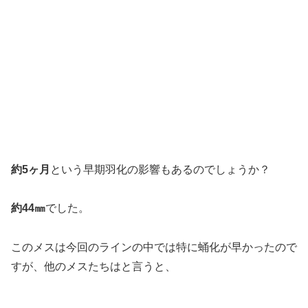
約5ヶ月
という早期羽化の影響もあるのでしょうか？
約44㎜
でした。
このメスは今回のラインの中では特に蛹化が早かったので
すが、他のメスたちはと言うと、