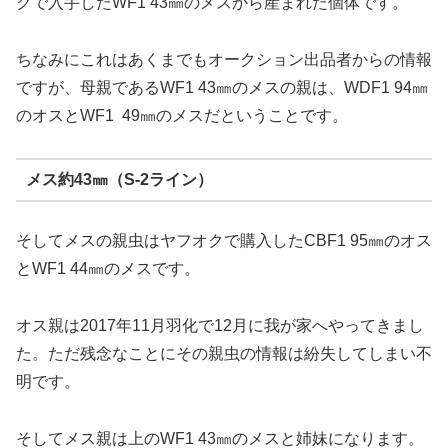
小さな親（オス約58㎜×メス約43㎜）からは想像もできな
いような状況ですが、この現状を目の当たりにして再度ブ
リードの経緯を振り返ってみることにしてみました。
親虫の系統
オス約58㎜（S-3ライン）
こちらはショップから購入したWD 82㎜のオスとヤフオ
クで入手したWF1 43㎜のメスから産まれた個体です。
ちなみにこれはあくまでもオークション出品者からの情報
ですが、母親であるWF1 43㎜のメスの親は、WDF1 94㎜
のオスとWF1 49㎜のメスだということです。