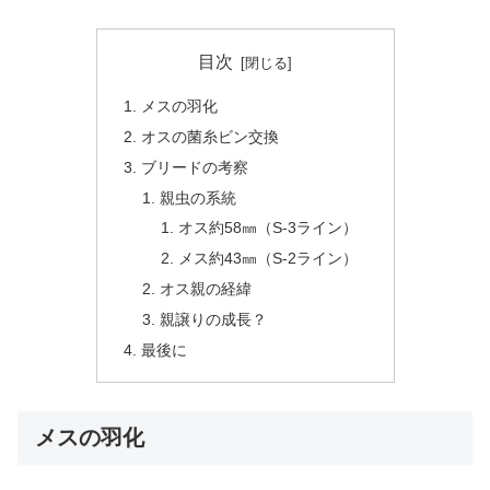
目次
メスの羽化
オスの菌糸ビン交換
ブリードの考察
親虫の系統
オス約58㎜（S-3ライン）
メス約43㎜（S-2ライン）
オス親の経緯
親譲りの成長？
最後に
メスの羽化