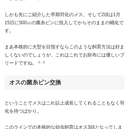
6月27日
時点でメスは残り5頭ですが、
全て蛹化
してしま
いました。＾＾；
しかも先にご紹介した早期羽化のメス、そして2頭は1月
15日に500㏄の菌糸ビンに投入してからそのままの蛹化で
す。
まあ本格的に大型を目指すならこのような飼育方法は好ま