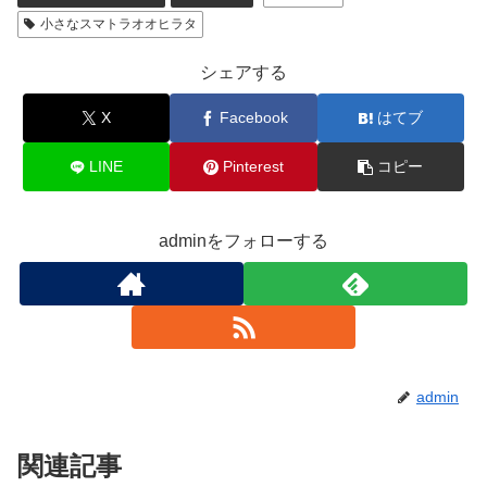
直の親虫は約58㎜と43㎜でしたがそれぞれのラインでは
90㎜前後のオスが羽化しており、さらにその親までを考
えればそれ以上の個体も存在しています。
改めてクワガタのブリードは奥が深いと再認識してしまい
ました。
スマトラオオヒラタ
飼育日記
ブリード
小さなスマトラオオヒラタ
シェアする
X
Facebook
はてブ
LINE
Pinterest
コピー