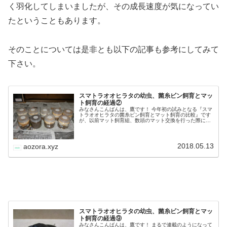
ところでこの58㎜のオス親ですが、以前の記事でも記載
させて頂いておりますが、何も
『小さいから』
という理由
だけで親虫に選んだわけではありません。
このオスは産卵セットの割り出しから羽化までマットで飼
育したのですが、実は同ラインの中でダントツに成長が早
かったという経緯があります。
ただ私のマット交換のタイミングが遅れ、このように小さ
く羽化してしまいましたが、その成長速度が気になってい
たということもあります。
そのことについては是非とも以下の記事も参考にしてみて
下さい。