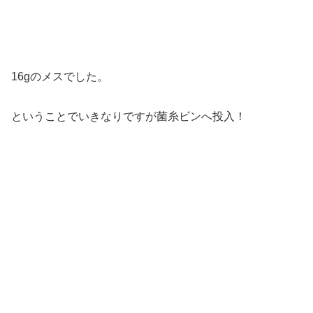
16gのメスでした。
ということでいきなりですが菌糸ビンへ投入！