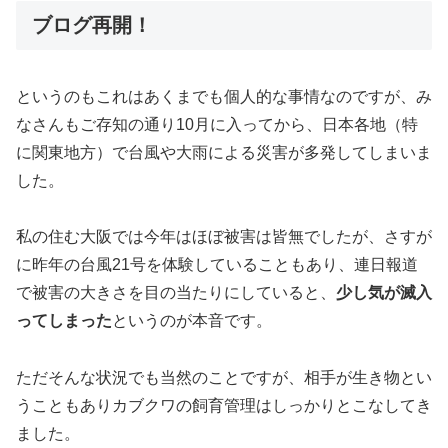
ブログ再開！
というのもこれはあくまでも個人的な事情なのですが、み
なさんもご存知の通り10月に入ってから、日本各地（特
に関東地方）で台風や大雨による災害が多発してしまいま
した。
私の住む大阪では今年はほぼ被害は皆無でしたが、さすが
に昨年の台風21号を体験していることもあり、連日報道
で被害の大きさを目の当たりにしていると、
少し気が滅入
ってしまった
というのが本音です。
ただそんな状況でも当然のことですが、相手が生き物とい
うこともありカブクワの飼育管理はしっかりとこなしてき
ました。