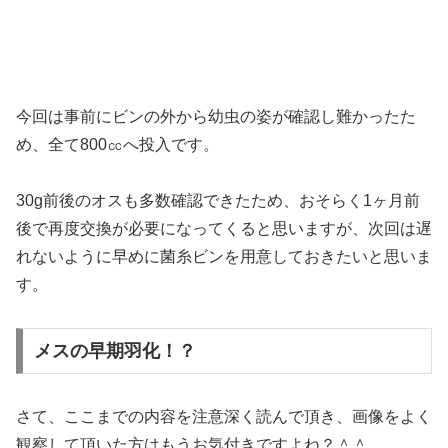
今回は事前にビンの外から幼虫の姿が確認し難かったた
め、全て800㏄へ投入です。
30g前後のオスも多数確認できたため、おそらく1ヶ月前
後で再度交換が必要になってくると思いますが、次回は遅
れないように早めに菌糸ビンを用意しておきたいと思いま
す。
メスの早期羽化！？
さて、ここまでの内容を注意深く読んで頂き、画像をよく
観察して頂いた方はもうお気付きですよね？＾＾