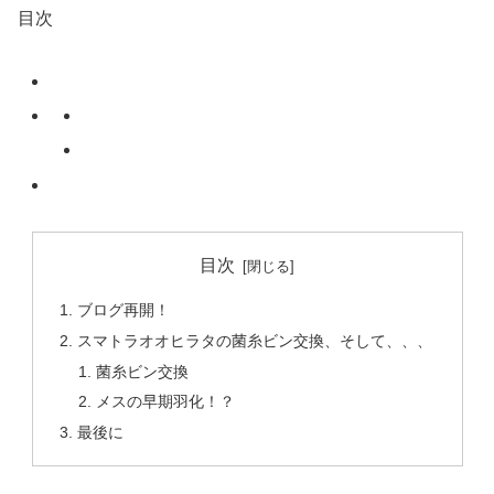
目次
目次
ブログ再開！
スマトラオオヒラタの菌糸ビン交換、そして、、、
菌糸ビン交換
メスの早期羽化！？
最後に