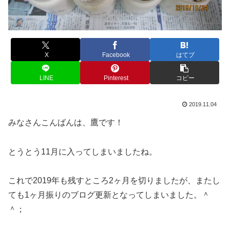
X
Facebook
はてブ
LINE
Pinterest
コピー
2019.11.04
みなさんこんばんは、鷹です！
とうとう11月に入ってしまいましたね。
これで2019年も残すところ2ヶ月を切りましたが、またし
ても1ヶ月振りのブログ更新となってしまいました。＾
＾；