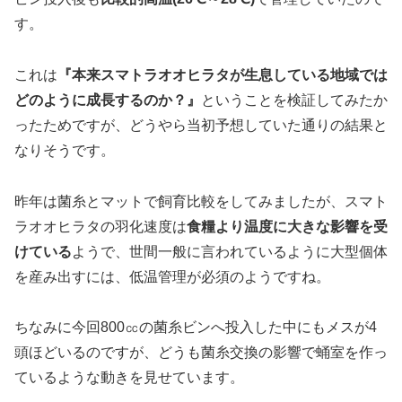
す。
これは
『本来スマトラオオヒラタが生息している地域では
どのように成長するのか？』
ということを検証してみたか
ったためですが、どうやら当初予想していた通りの結果と
なりそうです。
昨年は菌糸とマットで飼育比較をしてみましたが、スマト
ラオオヒラタの羽化速度は
食糧より温度に大きな影響を受
けている
ようで、世間一般に言われているように大型個体
を産み出すには、低温管理が必須のようですね。
ちなみに今回800㏄の菌糸ビンへ投入した中にもメスが4
頭ほどいるのですが、どうも菌糸交換の影響で蛹室を作っ
ているような動きを見せています。