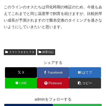
このラインのオスたちは羽化時期の検証のため、今後もあ
えてこれまでと同じ温度帯で飼育を続けますが、比較的早
い成長が予測されますので菌糸交換のタイミングを逃さな
いようにしていきたいと思います。
スマトラオオヒラタ
飼育日記
シェアする
X
Facebook
はてブ
LINE
Pinterest
コピー
adminをフォローする