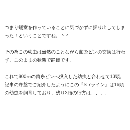
つまり蛹室を作っていることに気づかずに掘り出してしま
った！ということですね。＾＾；
その為この幼虫は当然のことながら菌糸ビンの交換は行わ
ず、このままの状態で静観です。
これで800㏄の菌糸ビンへ投入した幼虫と合わせて13頭。
記事の序盤でご紹介したようにこの『S-7ライン』は16頭
の幼虫を飼育しており、残り3頭の行方は、、、、