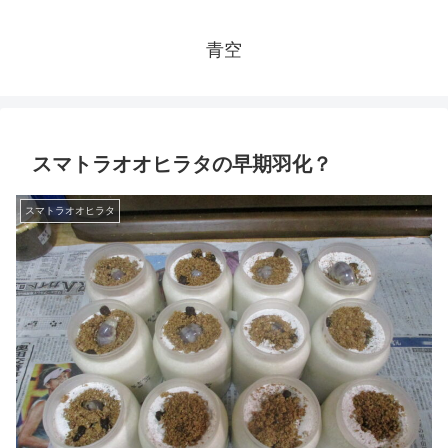
青空
スマトラオオヒラタの早期羽化？
スマトラオオヒラタ