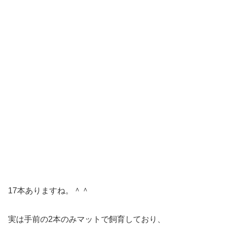
17本ありますね。＾＾
実は手前の2本のみマットで飼育しており、