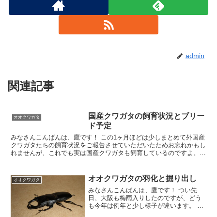
admin
関連記事
国産クワガタの飼育状況とブリー
オオクワガタ
ド予定
みなさんこんばんは、鷹です！ この1ヶ月ほどは少しまとめて外国産
クワガタたちの飼育状況をご報告させていただいたためお忘れかもし
れませんが、これでも実は国産クワガタも飼育しているのですよ。＾
＾ ただ基本的に常温飼育している国産クワガタの成虫た
オオクワガタの羽化と掘り出し
オオクワガタ
みなさんこんばんは、鷹です！ つい先
日、大阪も梅雨入りしたのですが、どう
も今年は例年と少し様子が違います。 と
いうのも梅雨入りするこの時期になれば