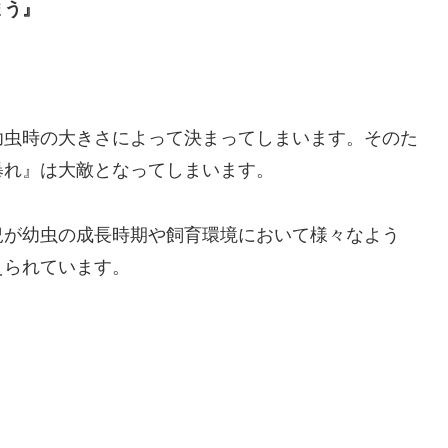
まう』
幼虫時の大きさによって決まってしまいます。そのた
暴れ』は大敵となってしまいます。
況が幼虫の成長時期や飼育環境において様々なよう
えられています。