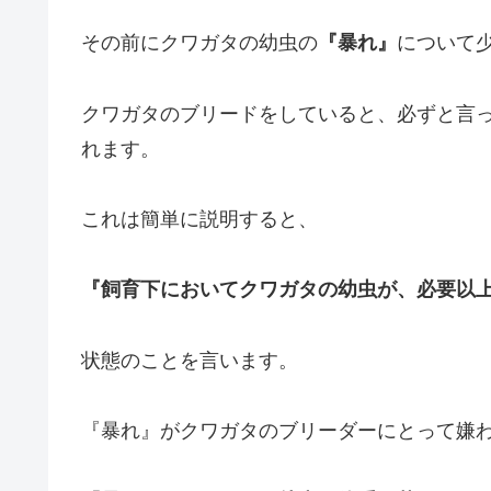
その前にクワガタの幼虫の
『暴れ』
について
クワガタのブリードをしていると、必ずと言
れます。
これは簡単に説明すると、
『飼育下においてクワガタの幼虫が、必要以
状態のことを言います。
『暴れ』がクワガタのブリーダーにとって嫌