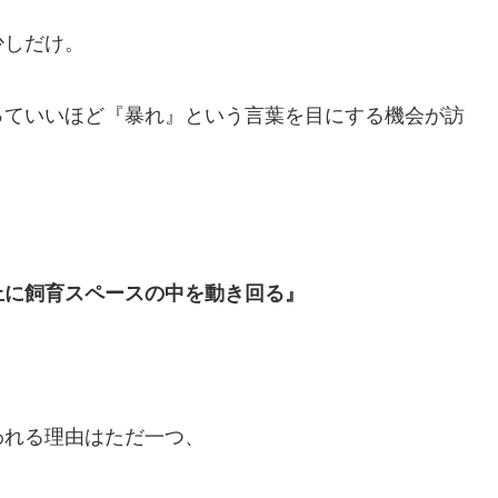
少しだけ。
っていいほど『暴れ』という言葉を目にする機会が訪
上に飼育スペースの中を動き回る』
われる理由はただ一つ、