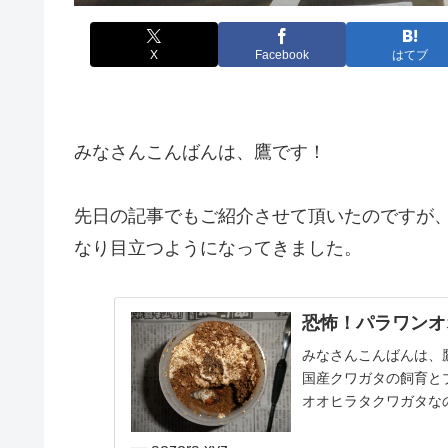
X
Facebook
はてブ
みなさんこんばんは、鷹です！
先日の記事でもご紹介させて頂いたのですが
なり目立つようになってきました。
恐怖！パラワンオ
みなさんこんばんは、
国産クワガタの飼育と
オオヒラタクワガタな
ンへ投入した幼虫た…