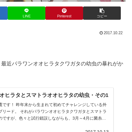
LINE
Pinterest
コピー
2017.10.22
、最近パラワンオオヒラタクワガタの幼虫の暴れがか
オヒラタとスマトラオオヒラタの幼虫・その1
鷹です！ 昨年末から生まれて初めてチャレンジしている外
ブリード。 それがパラワンオオヒラタクワガタとスマトラ
のですが、色々と試行錯誤しながらも、3月～4月に菌糸ビ