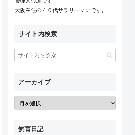
管理人の鷹です。
大阪在住の４０代サラリーマンです。
サイト内検索
アーカイブ
飼育日記