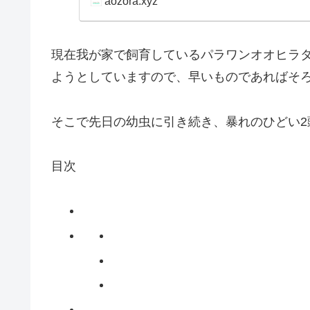
aozora.xyz
現在我が家で飼育しているパラワンオオヒラ
ようとしていますので、早いものであればそ
そこで先日の幼虫に引き続き、暴れのひどい2
目次