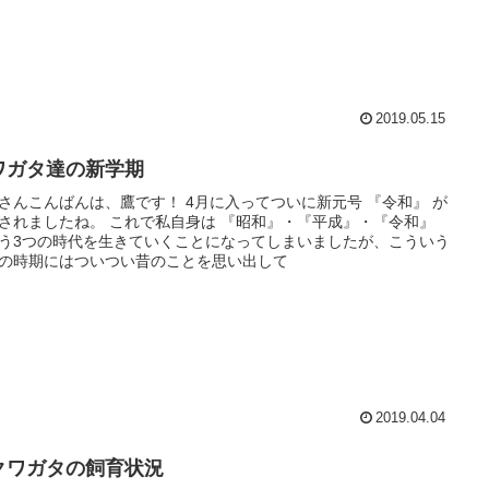
2019.05.15
ワガタ達の新学期
さんこんばんは、鷹です！ 4月に入ってついに新元号 『令和』 が
されましたね。 これで私自身は 『昭和』・『平成』・『令和』
う3つの時代を生きていくことになってしまいましたが、こういう
の時期にはついつい昔のことを思い出して
2019.04.04
クワガタの飼育状況