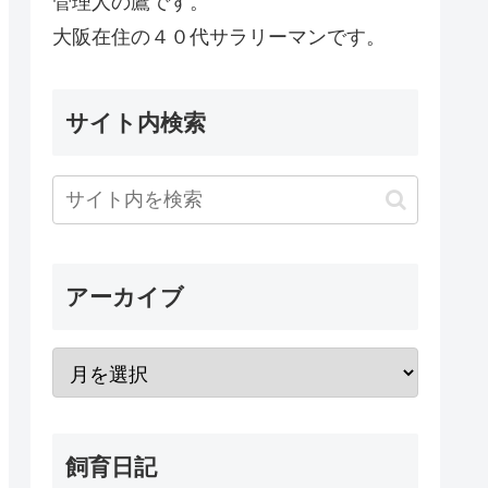
管理人の鷹です。
大阪在住の４０代サラリーマンです。
サイト内検索
アーカイブ
飼育日記