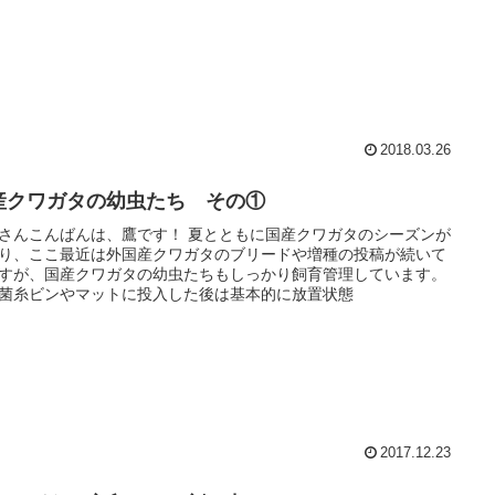
2018.03.26
産クワガタの幼虫たち その①
さんこんばんは、鷹です！ 夏とともに国産クワガタのシーズンが
り、ここ最近は外国産クワガタのブリードや増種の投稿が続いて
すが、国産クワガタの幼虫たちもしっかり飼育管理しています。
菌糸ビンやマットに投入した後は基本的に放置状態
2017.12.23