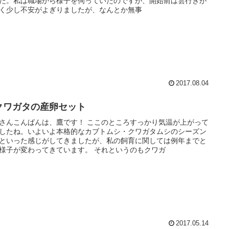
た。私は職場から様子を伺っていたのですが、開始前は雲行きが
く少し不安がよぎりましたが、なんとか無事
2017.08.04
クワガタの産卵セット
さんこんばんは、鷹です！ ここのところすっかり気温が上がって
したね。いよいよ本格的なカブトムシ・クワガタムシのシーズン
といった感じがしてきましたが、私の飼育に関しては例年までと
様子が変わってきています。 それというのもクワガ
2017.05.14