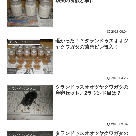
幼虫の食欲と暴れ
2018.06.04
遅かった！？タランドゥスオオツ
タランドゥスオオツヤクワガタ
ヤクワガタの菌糸ビン投入！
2018.04.26
タランドゥスオオツヤクワガタの
タランドゥスオオツヤクワガタ
産卵セット、2ラウンド目は？
2018.03.04
タランドゥスオオツヤクワガタの
タランドゥスオオツヤクワガタ