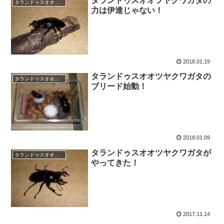
タランドゥスオオツヤクワガタの
タランドゥスオオツヤクワガタ
力は伊達じゃない！
2018.01.19
タランドゥスオオツヤクワガタの
タランドゥスオオツヤクワガタ
ブリード始動！
2018.01.09
タランドゥスオオツヤクワガタが
タランドゥスオオツヤクワガタ
やってきた！
2017.11.14