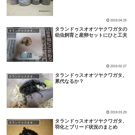
2019.04.25
タランドゥスオオツヤクワガタの
タランドゥスオオツヤクワガタ
幼虫飼育と産卵セットにひと工夫
2019.02.27
タランドゥスオオツヤクワガタ、
タランドゥスオオツヤクワガタ
累代なるか？
2019.03.29
タランドゥスオオツヤクワガタ、
タランドゥスオオツヤクワガタ
羽化とブリード状況のまとめ