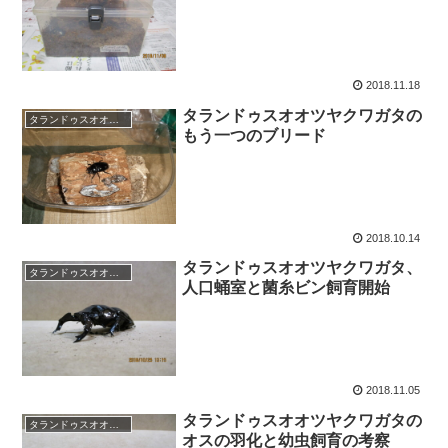
2018.11.18
タランドゥスオオツヤクワガタの
タランドゥスオオツヤクワガタ
もう一つのブリード
2018.10.14
タランドゥスオオツヤクワガタ、
タランドゥスオオツヤクワガタ
人口蛹室と菌糸ビン飼育開始
2018.11.05
タランドゥスオオツヤクワガタの
タランドゥスオオツヤクワガタ
オスの羽化と幼虫飼育の考察