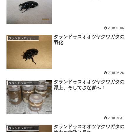
2018.10.06
タランドゥスオオツヤクワガタの
タランドゥスオオツヤクワガタ
羽化
2018.08.26
タランドゥスオオツヤクワガタの
タランドゥスオオツヤクワガタ
浮上、そしてさなぎへ！
2018.07.31
タランドゥスオオツヤクワガタの
タランドゥスオオツヤクワガタ