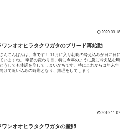
2020.03.18
ラワンオオヒラタクワガタのブリード再始動
さんこんばんは、鷹です！ 11月に入り朝晩の冷え込みが日に日に
ていますね。 季節の変わり目、特に今年のように急に冷え込む時
どうしても体調を崩してしまいがちです。特にこれからは年末年
向けて追い込みの時期となり、無理をしてしまう
2019.11.07
ラワンオオヒラタクワガタの産卵