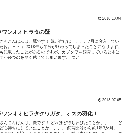
2018.10.04
ラワンオオヒラタの壁
さんこんばんは、鷹です！ 気が付けば、、、、7月に突入してい
たね。＾＾； 2018年も半分が終わってしまったことになります。
も記載したことがあるのですが、カブクワを飼育していると本当
間が経つのを早く感じてしまいます。 つい
2018.07.05
ラワンオオヒラタクワガタ、オスの羽化！
さんこんばんは、鷹です！ どれほど待ちわびたことか、、、、 ど
ど心待ちにしていたことか、、、、 飼育開始から約1年3か月。