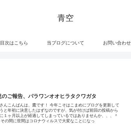
青空
目次はこちら
当ブログについて
お問い合わせ
況のご報告、パラワンオオヒラタクワガタ
さんこんばんは、鷹です！ 今年こそはこまめにブログを更新して
うと年初に決意したはずなのですが、気が付けば前回の投稿から
に１ヶ月以上が経過してしまっているではありませんか、、、＾
 その間に世間はコロナウィルスで大変なことになっ