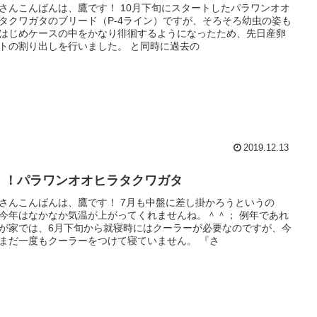
さんこんばんは、鷹です！ 10月下旬にスタートしたパラワンオオ
タクワガタのブリード（P-4ライン）ですが、そろそろ幼虫の姿も
はじめケースの中をかなり徘徊するようになったため、先日産卵
トの割り出しを行いました。 と同時に過去の
2019.12.13
！！パラワンオオヒラタクワガタ
さんこんばんは、鷹です！ 7月も中盤に差し掛かろうというの
今年はなかなか気温が上がってくれませんね。＾＾； 例年であれ
が家では、6月下旬から就寝時にはクーラーが必要なのですが、今
まだ一度もクーラーをつけて寝ていません。 『さ