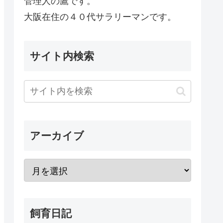
管理人の鷹です。
大阪在住の４０代サラリーマンです。
サイト内検索
アーカイブ
飼育日記