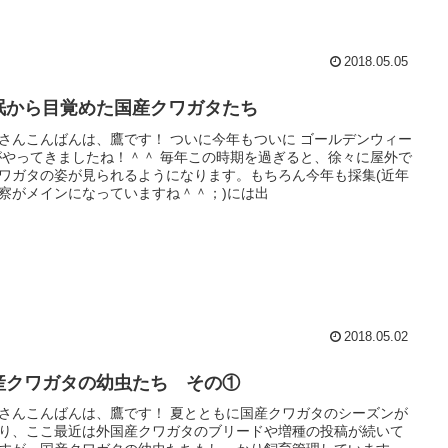
2018.05.05
眠から目覚めた国産クワガタたち
さんこんばんは、鷹です！ ついに今年もついに ゴールデンウィー
がやってきましたね！＾＾ 毎年この時期を過ぎると、徐々に屋外で
ワガタの姿が見られるようになります。もちろん今年も採集(近年
察がメインになっていますね＾＾；)には出
2018.05.02
産クワガタの幼虫たち その①
さんこんばんは、鷹です！ 夏とともに国産クワガタのシーズンが
り、ここ最近は外国産クワガタのブリードや増種の投稿が続いて