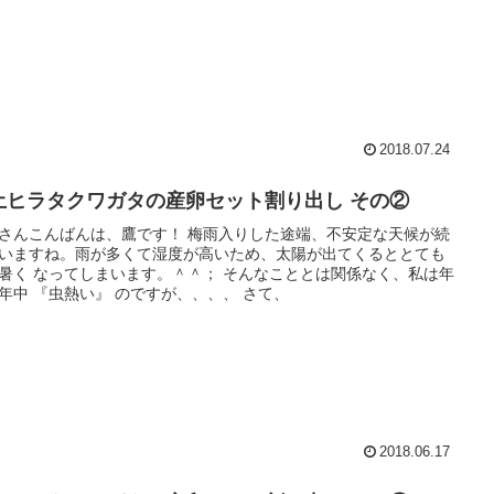
2018.07.24
土ヒラタクワガタの産卵セット割り出し その②
さんこんばんは、鷹です！ 梅雨入りした途端、不安定な天候が続
いますね。雨が多くて湿度が高いため、太陽が出てくるととても
暑く なってしまいます。＾＾； そんなこととは関係なく、私は年
年中 『虫熱い』 のですが、、、、 さて、
2018.06.17