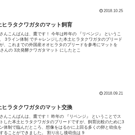
2018.10.25
土ヒラタクワガタのマット飼育
さんこんばんは、鷹です！ 今年は昨年の 『リベンジ』 というこ
、 3ライン体制 でチャレンジした本土ヒラタクワガタのブリード
が、これまでの外国産オオヒラタのブリードを参考にマットを
Sさんの 3次発酵クワガタマット にしたとこ
2018.09.21
土ヒラタクワガタのマット交換
さんこんばんは、鷹です！ 昨年の 『リベンジ』 ということでス
トした本土ヒラタクワガタのブリードですが、飼育比較のために3
ン体制で臨んだところ、想像をはるかに上回る多くの卵と幼虫を
することができました。 割り出し後幼虫は 9