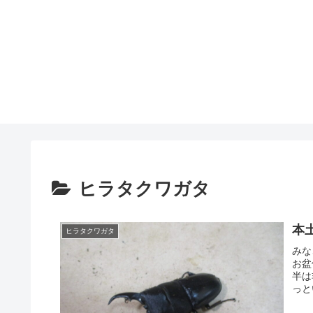
ヒラタクワガタ
本
ヒラタクワガタ
みな
お盆
半は
っと