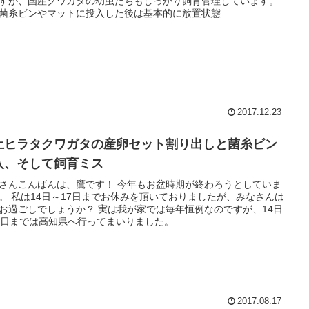
すが、国産クワガタの幼虫たちもしっかり飼育管理しています。
菌糸ビンやマットに投入した後は基本的に放置状態
2017.12.23
土ヒラタクワガタの産卵セット割り出しと菌糸ビン
入、そして飼育ミス
さんこんばんは、鷹です！ 今年もお盆時期が終わろうとしていま
。 私は14日～17日までお休みを頂いておりましたが、みなさんは
お過ごしでしょうか？ 実は我が家では毎年恒例なのですが、14日
7日までは高知県へ行ってまいりました。
2017.08.17