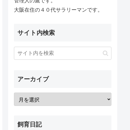
管理人の鷹です。
大阪在住の４０代サラリーマンです。
サイト内検索
アーカイブ
飼育日記