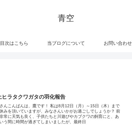
青空
目次はこちら
当ブログについて
お問い合わせ
土ヒラタクワガタの羽化報告
さんこんばんは、鷹です！ 私は8月12日（月）～15日（木）まで
休みを頂いていますが、みなさんいかがお過ごしでしょうか？ 前
非常に天気も良く、子供たちと川遊びやカブクワの飼育にと、あ
いう間に時間が過ぎてしまいましたが、最終日